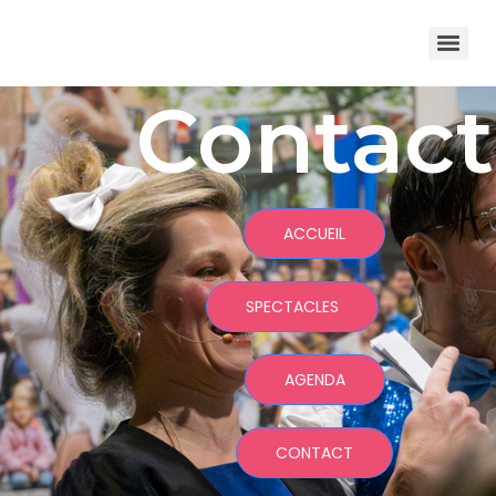
Contact
ACCUEIL
SPECTACLES
AGENDA
CONTACT